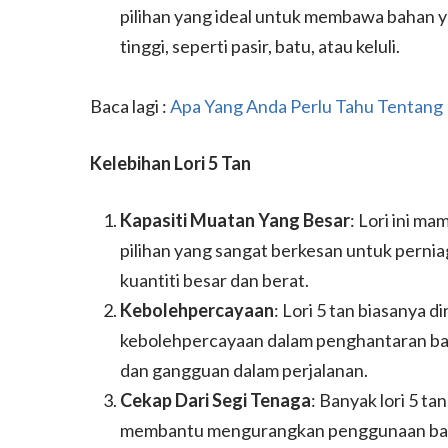
pilihan yang ideal untuk membawa bahan 
tinggi, seperti pasir, batu, atau keluli.
Baca lagi :
Apa Yang Anda Perlu
Tahu Tentang 
Kelebihan Lori 5 Tan
Kapasiti Muatan Yang Besar
: Lori ini 
pilihan yang sangat berkesan untuk pern
kuantiti besar dan berat.
Kebolehpercayaan
: Lori 5 tan biasanya 
kebolehpercayaan dalam penghantaran ba
dan gangguan dalam perjalanan.
Cekap Dari Segi Tenaga
: Banyak lori 5 ta
membantu mengurangkan penggunaan bahan