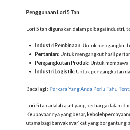
Penggunaan Lori 5 Tan
Lori 5 tan digunakan dalam pelbagai industri, 
Industri Pembinaan
: Untuk mengangkut bah
Pertanian
: Untuk mengangkut hasil pertan
Pengangkutan Produk
: Untuk membawa p
Industri Logistik
: Untuk pengangkutan d
Baca lagi :
Perkara Yang Anda Perlu Tahu Tenta
Lori 5 tan adalah aset yang berharga dalam du
Keupayaannya yang besar, kebolehpercayaanny
utama bagi banyak syarikat yang bergantung