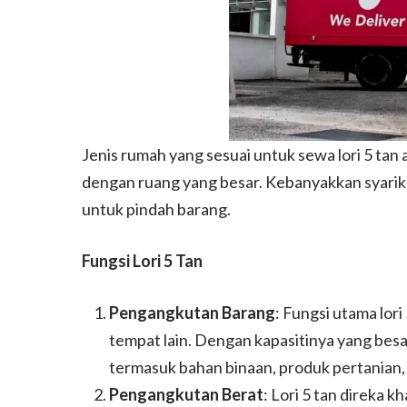
Jenis rumah yang sesuai untuk sewa lori 5 tan
dengan ruang yang besar. Kebanyakkan syarik
untuk pindah barang.
Fungsi Lori 5 Tan
Pengangkutan Barang
: Fungsi utama lor
tempat lain. Dengan kapasitinya yang besar
termasuk bahan binaan, produk pertanian, 
Pengangkutan Berat
: Lori 5 tan direka 