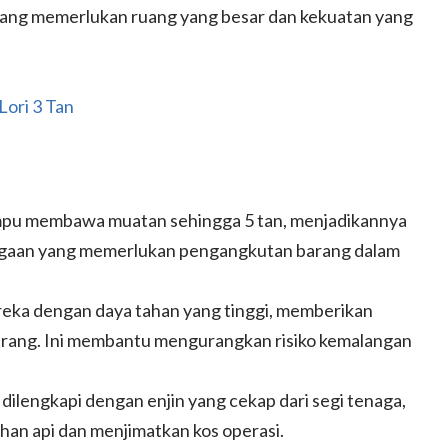
yang memerlukan ruang yang besar dan kekuatan yang
Lori 3 Tan
mampu membawa muatan sehingga 5 tan, menjadikannya
iagaan yang memerlukan pengangkutan barang dalam
direka dengan daya tahan yang tinggi, memberikan
rang. Ini membantu mengurangkan risiko kemalangan
n dilengkapi dengan enjin yang cekap dari segi tenaga,
 api dan menjimatkan kos operasi.