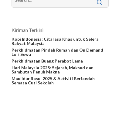
Kiriman Terkini
Kopi Indonesia: Citarasa Khas untuk Selera
Rakyat Malaysia
Perkhidmatan Pindah Rumah dan On Demand
Lori Sewa
Perkhidmatan Buang Perabot Lama
Hari Malaysia 2025: Sejarah, Maksud dan
Sambutan Penuh Makna
Maulidur Rasul 2025 & Aktiviti Berfaedah
Semasa Cuti Sekolah