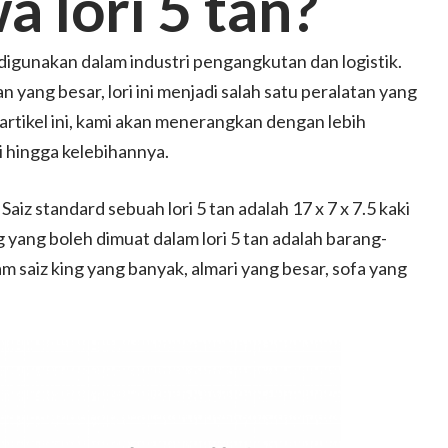
 lori 5 tan?
 digunakan dalam industri pengangkutan dan logistik.
ng besar, lori ini menjadi salah satu peralatan yang
artikel ini, kami akan menerangkan dengan lebih
si hingga kelebihannya.
aiz standard sebuah lori 5 tan adalah 17 x 7 x 7.5 kaki
g yang boleh dimuat dalam lori 5 tan adalah barang-
am saiz king yang banyak, almari yang besar, sofa yang