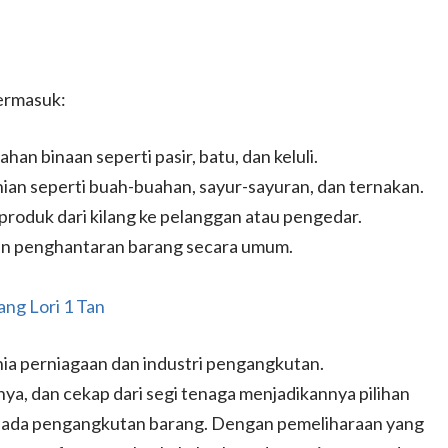
termasuk:
an binaan seperti pasir, batu, dan keluli.
ian seperti buah-buahan, sayur-sayuran, dan ternakan.
roduk dari kilang ke pelanggan atau pengedar.
an penghantaran barang secara umum.
ng Lori 1 Tan
nia perniagaan dan industri pengangkutan.
a, dan cekap dari segi tenaga menjadikannya pilihan
 pada pengangkutan barang. Dengan pemeliharaan yang