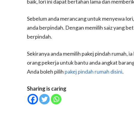
baik, lori ini dapat bertahan lama dan membe
Sebelum anda merancang untuk menyewa lori, 
anda berpindah. Dengan memilih saiz yang betu
berpindah.
Sekiranya anda memilih pakej pindah rumah, ia
orang pekerja untuk bantu anda angkat bara
Anda boleh pilih
pakej pindah rumah disini
.
Sharing is caring