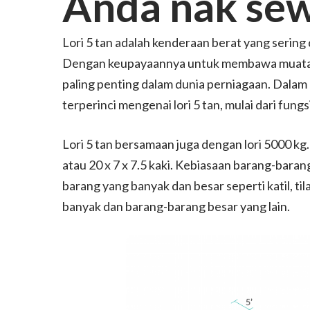
Anda nak sewa
Lori 5 tan adalah kenderaan berat yang sering
Dengan keupayaannya untuk membawa muatan ya
paling penting dalam dunia perniagaan. Dalam 
terperinci mengenai lori 5 tan, mulai dari fung
Lori 5 tan bersamaan juga dengan lori 5000 kg. S
atau 20 x 7 x 7.5 kaki. Kebiasaan barang-baran
barang yang banyak dan besar seperti katil, til
banyak dan barang-barang besar yang lain.