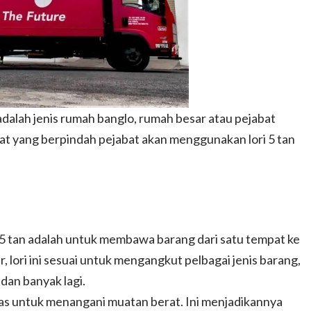
 adalah jenis rumah banglo, rumah besar atau pejabat
at yang berpindah pejabat akan menggunakan lori 5 tan
i 5 tan adalah untuk membawa barang dari satu tempat ke
, lori ini sesuai untuk mengangkut pelbagai jenis barang,
dan banyak lagi.
khas untuk menangani muatan berat. Ini menjadikannya