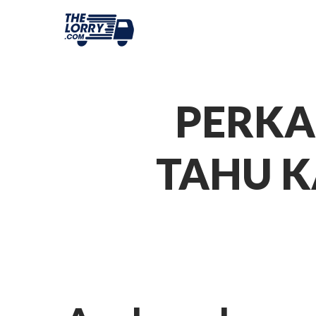
PERKA
TAHU K