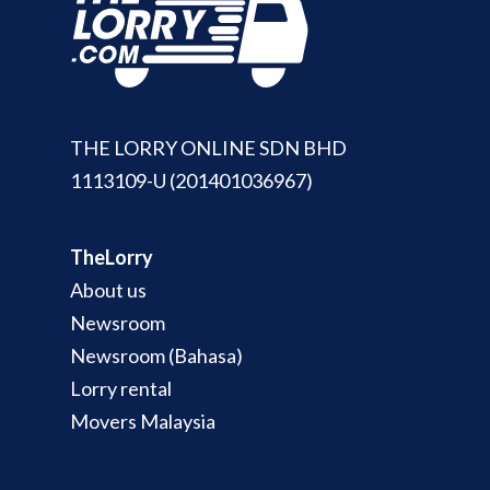
THE LORRY ONLINE SDN BHD
1113109-U (201401036967)
TheLorry
About us
Newsroom
Newsroom (Bahasa)
Lorry rental
Movers Malaysia