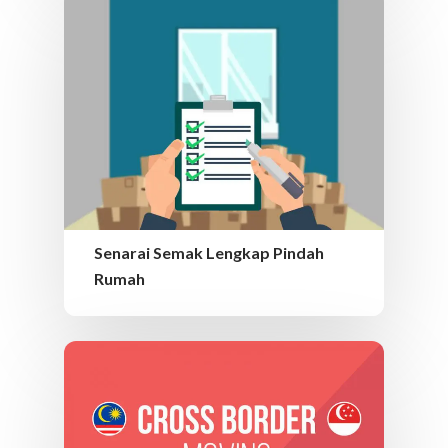
Tukar Bahasa
English
Tukar Negara
Singapore
Indonesia
Senarai Semak Lengkap Pindah
Rumah