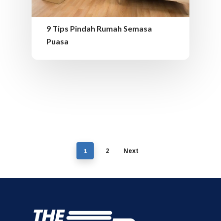
9 Tips Pindah Rumah Semasa
Puasa
2
Next
1