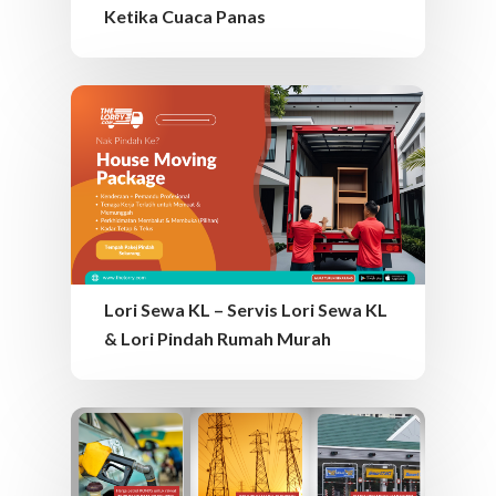
Ketika Cuaca Panas
MY – BM
Tukar Bahasa
English
Tukar Negara
Singapore
Indonesia
Lori Sewa KL – Servis Lori Sewa KL
& Lori Pindah Rumah Murah