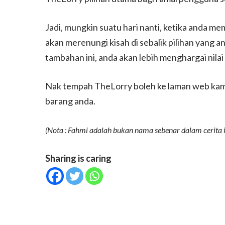
Jadi, mungkin suatu hari nanti, ketika anda m
akan merenungi kisah di sebalik pilihan yang 
tambahan ini, anda akan lebih menghargai nilai
Nak tempah TheLorry boleh ke laman web kam
barang anda.
(Nota : Fahmi adalah bukan nama sebenar dalam cerita i
Sharing is caring