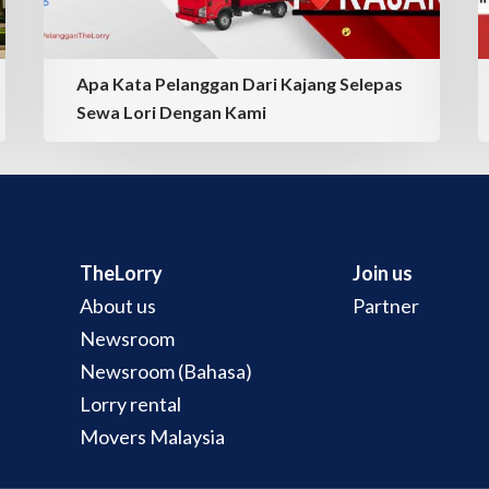
Apa Kata Pelanggan Dari Kajang Selepas
Sewa Lori Dengan Kami
TheLorry
Join us
About us
Partner
Newsroom
Newsroom (Bahasa)
Lorry rental
Movers Malaysia