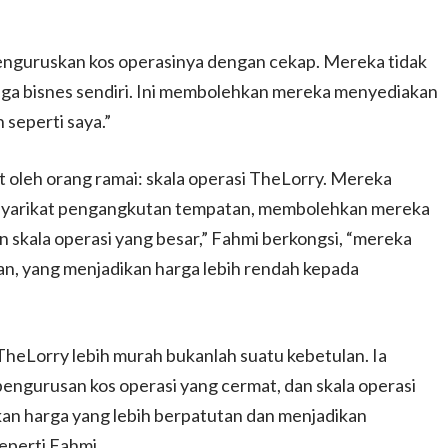
 menguruskan kos operasinya dengan cekap. Mereka tidak
ga bisnes sendiri. Ini membolehkan mereka menyediakan
seperti saya.”
at oleh orang ramai: skala operasi TheLorry. Mereka
t-syarikat pengangkutan tempatan, membolehkan mereka
skala operasi yang besar,” Fahmi berkongsi, “mereka
n, yang menjadikan harga lebih rendah kepada
 TheLorry lebih murah bukanlah suatu kebetulan. Ia
 pengurusan kos operasi yang cermat, dan skala operasi
kan harga yang lebih berpatutan dan menjadikan
eperti Fahmi.