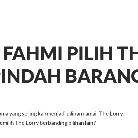
FAHMI PILIH 
PINDAH BARAN
a yang sering kali menjadi pilihan ramai: The Lorry.
ilih The Lorry berbanding pilihan lain?