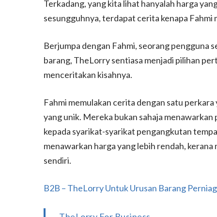
Terkadang, yang kita lihat hanyalah harga yang
sesungguhnya, terdapat cerita kenapa Fahmi 
Berjumpa dengan Fahmi, seorang pengguna set
barang, TheLorry sentiasa menjadi pilihan per
menceritakan kisahnya.
Fahmi memulakan cerita dengan satu perkara 
yang unik. Mereka bukan sahaja menawarkan 
kepada syarikat-syarikat pengangkutan tempa
menawarkan harga yang lebih rendah, kerana 
sendiri.
B2B – TheLorry Untuk Urusan Barang Pernia
TheLorry For Business