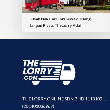
Susah Nak Cari Lori Sewa di Klang?
Jangan Risau, TheLorry Ada!
THE LORRY ONLINE SDN BHD 1113109-U
(201401036967)