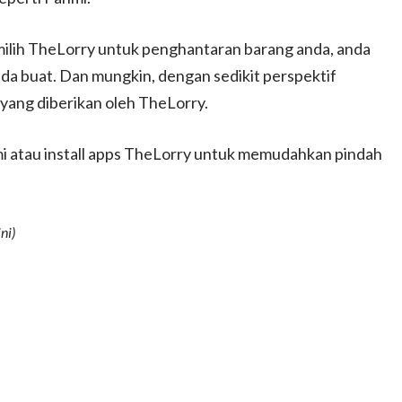
emilih TheLorry untuk penghantaran barang anda, anda
anda buat. Dan mungkin, dengan sedikit perspektif
 yang diberikan oleh TheLorry.
i atau install apps TheLorry untuk memudahkan pindah
ni)