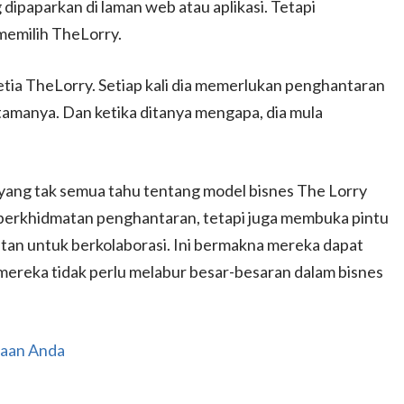
 dipaparkan di laman web atau aplikasi. Tetapi
memilih TheLorry.
ia TheLorry. Setiap kali dia memerlukan penghantaran
tamanya. Dan ketika ditanya mengapa, dia mula
yang tak semua tahu tentang model bisnes The Lorry
perkhidmatan penghantaran, tetapi juga membuka pintu
tan untuk berkolaborasi. Ini bermakna mereka dapat
mereka tidak perlu melabur besar-besaran dalam bisnes
gaan Anda