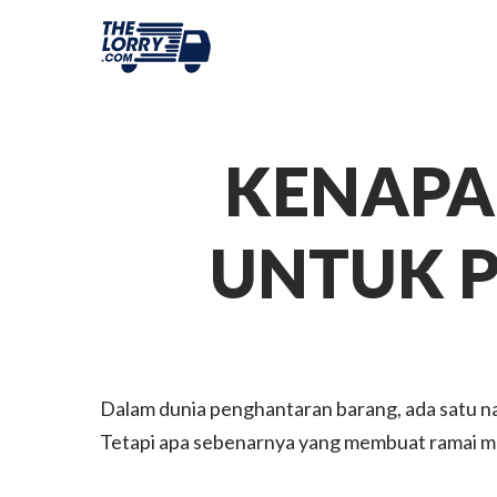
KENAPA 
UNTUK 
Dalam dunia penghantaran barang, ada satu nam
Tetapi apa sebenarnya yang membuat ramai mem