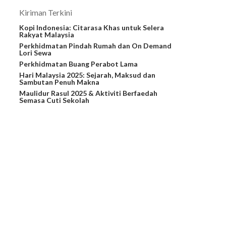
Kiriman Terkini
Kopi Indonesia: Citarasa Khas untuk Selera
Rakyat Malaysia
Perkhidmatan Pindah Rumah dan On Demand
Lori Sewa
Perkhidmatan Buang Perabot Lama
Hari Malaysia 2025: Sejarah, Maksud dan
Sambutan Penuh Makna
Maulidur Rasul 2025 & Aktiviti Berfaedah
Semasa Cuti Sekolah