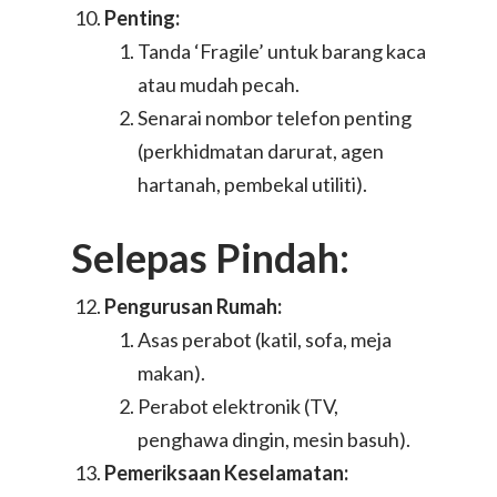
Penting:
Tanda ‘Fragile’ untuk barang kaca
atau mudah pecah.
Senarai nombor telefon penting
(perkhidmatan darurat, agen
hartanah, pembekal utiliti).
Selepas Pindah:
Pengurusan Rumah:
Asas perabot (katil, sofa, meja
makan).
Perabot elektronik (TV,
penghawa dingin, mesin basuh).
Pemeriksaan Keselamatan: