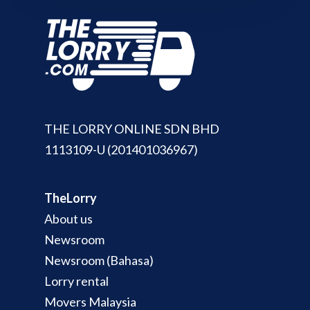
THE LORRY ONLINE SDN BHD
1113109-U (201401036967)
TheLorry
About us
Newsroom
Newsroom (Bahasa)
Lorry rental
Movers Malaysia