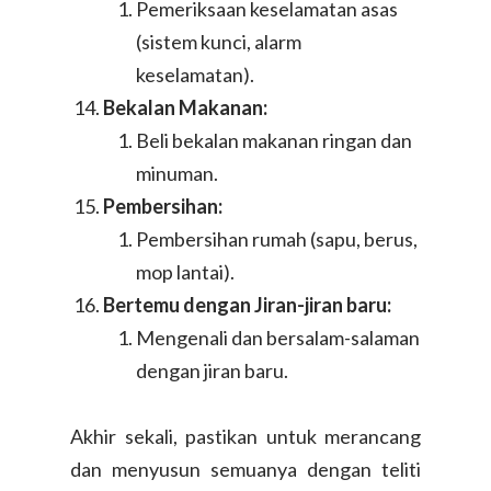
Pemeriksaan keselamatan asas
(sistem kunci, alarm
keselamatan).
Bekalan Makanan:
Beli bekalan makanan ringan dan
minuman.
MY – BM
Pembersihan:
Pembersihan rumah (sapu, berus,
Tukar Bahasa
mop lantai).
English
Bertemu dengan Jiran-jiran baru:
Tukar Negara
Mengenali dan bersalam-salaman
Singapore
dengan jiran baru.
Indonesia
Akhir sekali, pastikan untuk merancang
dan menyusun semuanya dengan teliti