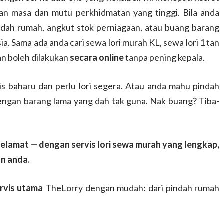
an masa dan mutu perkhidmatan yang tinggi. Bila anda
ndah rumah, angkut stok perniagaan, atau buang barang
ia. Sama ada anda cari sewa lori murah KL, sewa lori 1 tan
an boleh dilakukan
secara online
tanpa pening kepala.
is baharu dan perlu lori segera. Atau anda mahu pindah
engan barang lama yang dah tak guna. Nak buang? Tiba-
yelamat — dengan servis lori sewa murah yang lengkap,
on anda.
rvis utama
TheLorry dengan mudah: dari pindah rumah