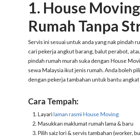
1. House Moving
Rumah Tanpa St
Servis ini sesuai untuk anda yang nak pindah 
cari pekerja angkut barang, balut perabot, at
pindah rumah murah suka dengan House Moving
sewa Malaysia ikut jenis rumah. Anda boleh pili
dengan pekerja tambahan untuk bantu angkat p
Cara Tempah:
Layari
laman rasmi House Moving
Masukkan maklumat rumah lama & baru
Pilih saiz lori & servis tambahan (worker, 