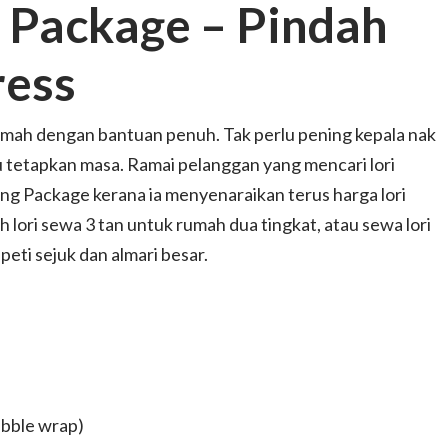
 Package – Pindah
ress
rumah dengan bantuan penuh. Tak perlu pening kepala nak
au tetapkan masa. Ramai pelanggan yang mencari lori
 Package kerana ia menyenaraikan terus harga lori
h lori sewa 3 tan untuk rumah dua tingkat, atau sewa lori
eti sejuk dan almari besar.
bubble wrap)