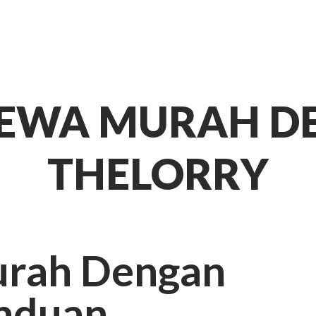
SEWA MURAH 
THELORRY
urah Dengan
anduan