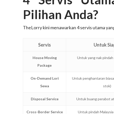
Pilihan Anda?
TheLorry kini menawarkan 4 servis utama yang 
Servis
Untuk Sia
House Moving
Untuk yang nak pindah
Package
On-Demand Lori
Untuk penghantaran biasa 
Sewa
stok)
Disposal Service
Untuk buang perabot at
Cross-Border Service
Untuk pindah Malaysia