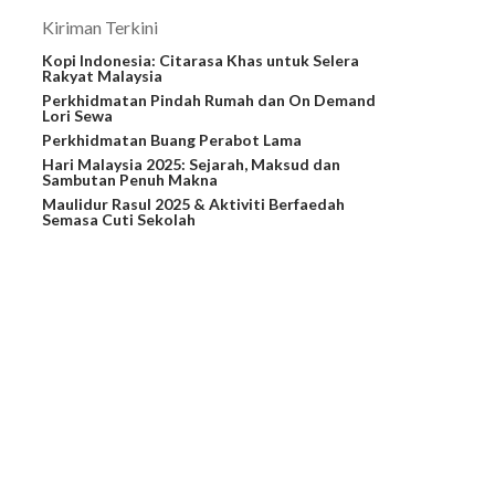
Kiriman Terkini
Kopi Indonesia: Citarasa Khas untuk Selera
Rakyat Malaysia
Perkhidmatan Pindah Rumah dan On Demand
Lori Sewa
Perkhidmatan Buang Perabot Lama
Hari Malaysia 2025: Sejarah, Maksud dan
Sambutan Penuh Makna
Maulidur Rasul 2025 & Aktiviti Berfaedah
Semasa Cuti Sekolah