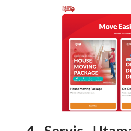
4 Servis Utam