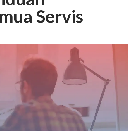
mua Servis