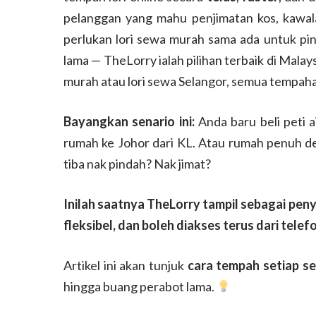
pelanggan yang mahu penjimatan kos, kawal
perlukan lori sewa murah sama ada untuk pi
lama — TheLorry ialah pilihan terbaik di Malays
murah atau lori sewa Selangor, semua tempah
Bayangkan senario ini:
Anda baru beli peti a
rumah ke Johor dari KL. Atau rumah penuh d
tiba nak pindah? Nak jimat?
Inilah saatnya TheLorry tampil sebagai pen
fleksibel, dan boleh diakses terus dari telef
Artikel ini akan tunjuk
cara tempah setiap se
hingga buang perabot lama.