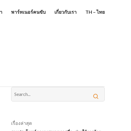
รา
พาร์ทเนอร์คนขับ
เกี่ยวกับเรา
TH – ไทย
เรื่องล่าสุด