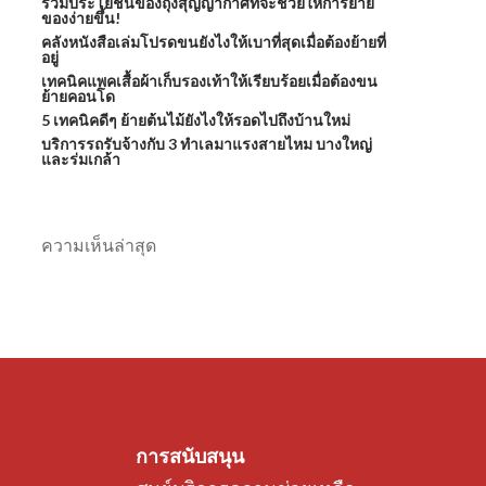
รวมประโยชน์ของถุงสุญญากาศที่จะช่วยให้การย้าย
ของง่ายขึ้น!
คลังหนังสือเล่มโปรดขนยังไงให้เบาที่สุดเมื่อต้องย้ายที่
อยู่
เทคนิคแพคเสื้อผ้าเก็บรองเท้าให้เรียบร้อยเมื่อต้องขน
ย้ายคอนโด
5 เทคนิคดีๆ ย้ายต้นไม้ยังไงให้รอดไปถึงบ้านใหม่
บริการรถรับจ้างกับ 3 ทำเลมาแรงสายไหม บางใหญ่
และร่มเกล้า
ความเห็นล่าสุด
การสนับสนุน