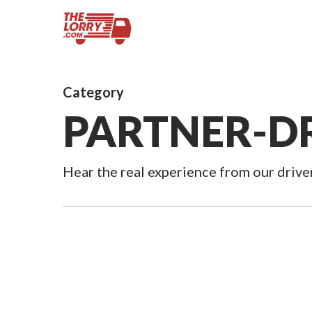
Category
PARTNER-DR
Hear the real experience from our drive