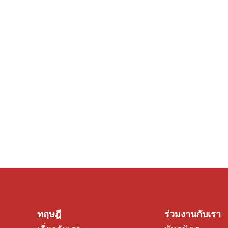
ทฤษฎี
ร่วมงานกับเรา