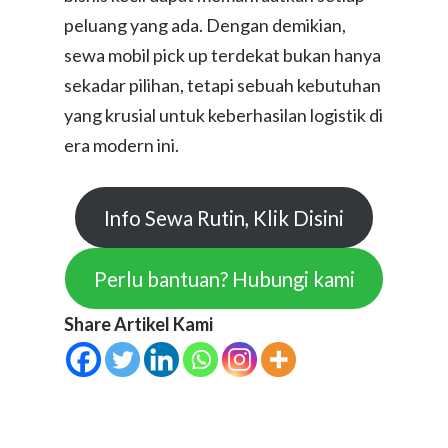
Malaysia
peluang yang ada. Dengan demikian,
Kirim Paket ke Taiwa
sewa mobil pick up terdekat bukan hanya
Kirim Paket ke Singa
sekadar pilihan, tetapi sebuah kebutuhan
yang krusial untuk keberhasilan logistik di
Kirim Paket ke Arab 
era modern ini.
Kirim Paket ke Uni E
Arab
Info Sewa Rutin, Klik Disini
Kirim Paket ke USA
Perlu bantuan? Hubungi kami
Share Artikel Kami