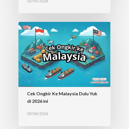
05/05/2026
Cek Ongkir Ke Malaysia Dulu Yuk
di 2026 ini
09/04/2026