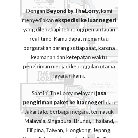
Dengan
Beyond by TheLorry
, kami
menyediakan
ekspedisi ke luar negeri
yang dilengkapi teknologi pemantauan
real-time. Kamu dapat memantau
pergerakan barang setiap saat, karena
keamanan dan ketepatan waktu
pengiriman menjadi keunggulan utama
layanan kami.
Saat ini TheLorry melayani
jasa
pengiriman paket ke luar negeri
dari
Jakarta ke berbagai negara, termasuk
Malaysia, Singapura, Brunei, Thailand,
Filipina, Taiwan, Hongkong, Jepang,