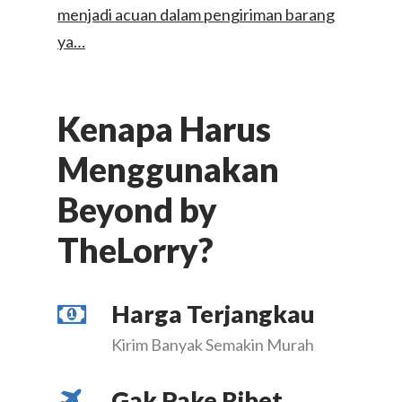
menjadi acuan dalam pengiriman barang
ya…
Kenapa Harus
Menggunakan
Beyond by
TheLorry?
Harga Terjangkau
Kirim Banyak Semakin Murah
Gak Pake Ribet