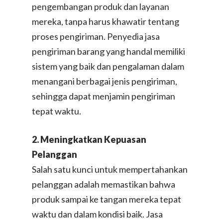
pengembangan produk dan layanan
mereka, tanpa harus khawatir tentang
proses pengiriman. Penyedia jasa
pengiriman barang yang handal memiliki
sistem yang baik dan pengalaman dalam
menangani berbagai jenis pengiriman,
sehingga dapat menjamin pengiriman
tepat waktu.
2. Meningkatkan Kepuasan
Pelanggan
Salah satu kunci untuk mempertahankan
pelanggan adalah memastikan bahwa
produk sampai ke tangan mereka tepat
waktu dan dalam kondisi baik. Jasa