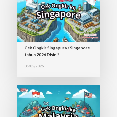
Cek Ongkir Singapura / Singapore
tahun 2026 Disini!
05/05/2026