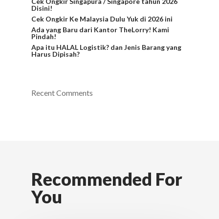
Cek Ongkir Singapura / Singapore tahun 2026
Disini!
Cek Ongkir Ke Malaysia Dulu Yuk di 2026 ini
Ada yang Baru dari Kantor TheLorry! Kami
Pindah!
Apa itu HALAL Logistik? dan Jenis Barang yang
Harus Dipisah?
Recent Comments
Recommended For
You