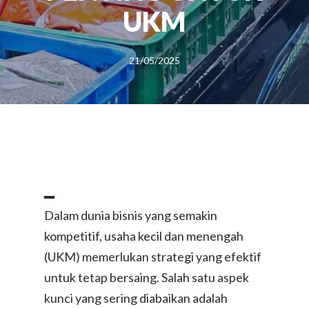
UKM
21/05/2025
_
Dalam dunia bisnis yang semakin
kompetitif, usaha kecil dan menengah
(UKM) memerlukan strategi yang efektif
untuk tetap bersaing. Salah satu aspek
kunci yang sering diabaikan adalah