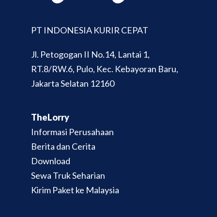
PT INDONESIA KURIR CEPAT
Jl. Petogogan II No.14, Lantai 1,
RT.8/RW.6, Pulo, Kec. Kebayoran Baru,
Jakarta Selatan 12160
TheLorry
Informasi Perusahaan
Berita dan Cerita
Download
Sewa Truk Seharian
Kirim Paket ke Malaysia