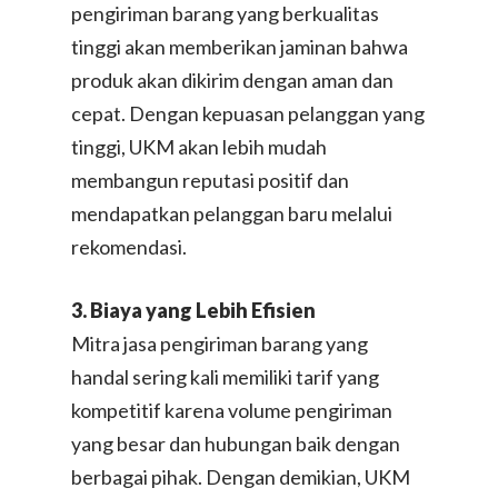
pengiriman barang yang berkualitas
tinggi akan memberikan jaminan bahwa
produk akan dikirim dengan aman dan
cepat. Dengan kepuasan pelanggan yang
tinggi, UKM akan lebih mudah
membangun reputasi positif dan
mendapatkan pelanggan baru melalui
rekomendasi.
3. Biaya yang Lebih Efisien
Mitra jasa pengiriman barang yang
handal sering kali memiliki tarif yang
kompetitif karena volume pengiriman
yang besar dan hubungan baik dengan
berbagai pihak. Dengan demikian, UKM