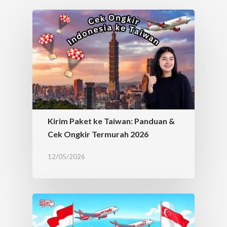
Kirim Paket ke Taiwan: Panduan &
Cek Ongkir Termurah 2026
12/05/2026