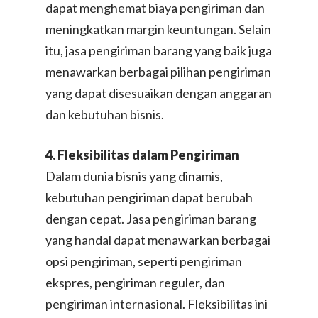
dapat menghemat biaya pengiriman dan
meningkatkan margin keuntungan. Selain
itu, jasa pengiriman barang yang baik juga
menawarkan berbagai pilihan pengiriman
yang dapat disesuaikan dengan anggaran
dan kebutuhan bisnis.
4. Fleksibilitas dalam Pengiriman
Dalam dunia bisnis yang dinamis,
kebutuhan pengiriman dapat berubah
dengan cepat. Jasa pengiriman barang
yang handal dapat menawarkan berbagai
opsi pengiriman, seperti pengiriman
ekspres, pengiriman reguler, dan
pengiriman internasional. Fleksibilitas ini