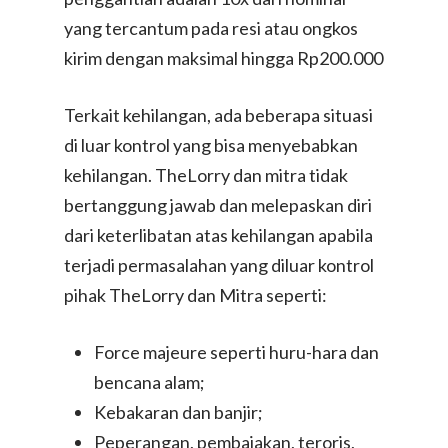
yang tercantum pada resi atau ongkos
kirim dengan maksimal hingga Rp200.000
Terkait kehilangan, ada beberapa situasi
di luar kontrol yang bisa menyebabkan
kehilangan. TheLorry dan mitra tidak
bertanggung jawab dan melepaskan diri
dari keterlibatan atas kehilangan apabila
terjadi permasalahan yang diluar kontrol
pihak TheLorry dan Mitra seperti:
Force majeure seperti huru-hara dan
bencana alam;
Kebakaran dan banjir;
Peperangan, pembajakan, teroris,