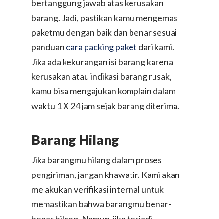
bertanggung jawab atas kerusakan
barang. Jadi, pastikan kamu mengemas
paketmu dengan baik dan benar sesuai
panduan
cara packing paket
dari kami.
Jika ada kekurangan isi barang karena
kerusakan atau indikasi barang rusak,
kamu bisa mengajukan komplain dalam
waktu 1 X 24 jam sejak barang diterima.
Barang Hilang
Jika barangmu hilang dalam proses
pengiriman, jangan khawatir. Kami akan
melakukan verifikasi internal untuk
memastikan bahwa barangmu benar-
benar hilang. Namun, jika terjadi