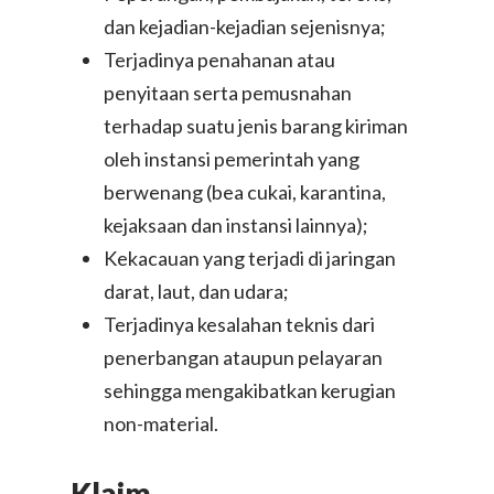
dan kejadian-kejadian sejenisnya;
Terjadinya penahanan atau
penyitaan serta pemusnahan
terhadap suatu jenis barang kiriman
oleh instansi pemerintah yang
berwenang (bea cukai, karantina,
kejaksaan dan instansi lainnya);
Kekacauan yang terjadi di jaringan
darat, laut, dan udara;
Terjadinya kesalahan teknis dari
penerbangan ataupun pelayaran
sehingga mengakibatkan kerugian
non-material.
Klaim