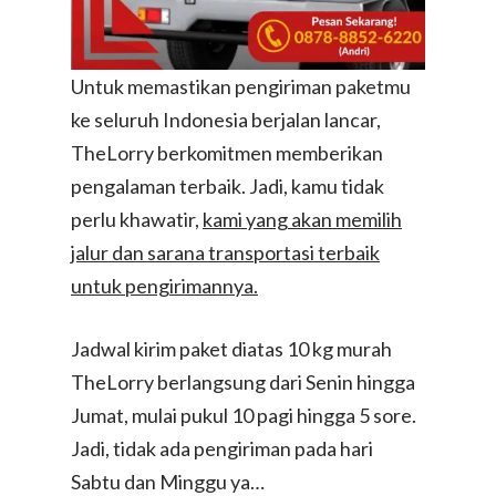
Untuk memastikan pengiriman paketmu
ke seluruh Indonesia berjalan lancar,
TheLorry berkomitmen memberikan
pengalaman terbaik. Jadi, kamu tidak
perlu khawatir,
kami yang akan memilih
jalur dan sarana transportasi terbaik
untuk pengirimannya.
Jadwal kirim paket diatas 10 kg murah
TheLorry berlangsung dari Senin hingga
Jumat, mulai pukul 10 pagi hingga 5 sore.
Jadi, tidak ada pengiriman pada hari
Sabtu dan Minggu ya…