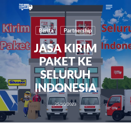
Berita
Partnership
JASA KIRIM
PAKET KE
SELURUH
INDONESIA
25/10/2023