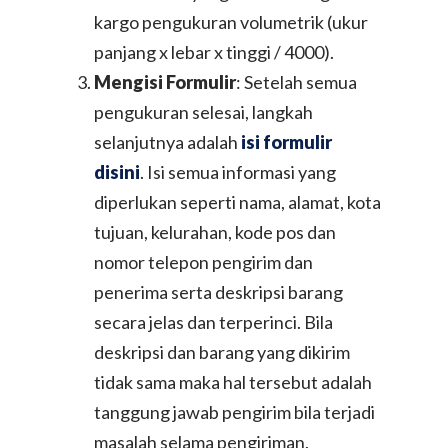
kargo pengukuran volumetrik (ukur
panjang x lebar x tinggi / 4000).
Mengisi Formulir
: Setelah semua
pengukuran selesai, langkah
selanjutnya adalah
isi formulir
disini
. Isi semua informasi yang
diperlukan seperti nama, alamat, kota
tujuan, kelurahan, kode pos dan
nomor telepon pengirim dan
penerima serta deskripsi barang
secara jelas dan terperinci. Bila
deskripsi dan barang yang dikirim
tidak sama maka hal tersebut adalah
tanggung jawab pengirim bila terjadi
masalah selama pengiriman.