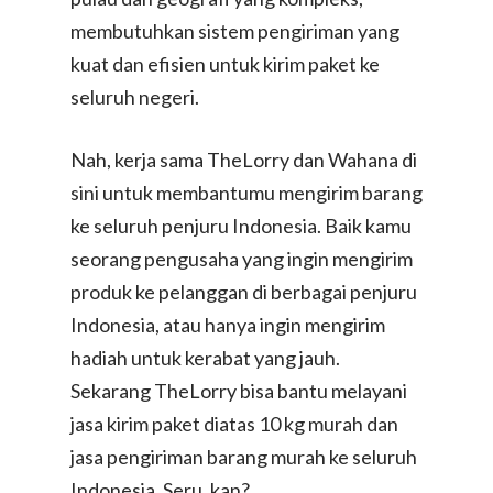
membutuhkan sistem pengiriman yang
kuat dan efisien untuk kirim paket ke
seluruh negeri.
Nah, kerja sama TheLorry dan Wahana di
sini untuk membantumu mengirim barang
ke seluruh penjuru Indonesia. Baik kamu
seorang pengusaha yang ingin mengirim
produk ke pelanggan di berbagai penjuru
Indonesia, atau hanya ingin mengirim
hadiah untuk kerabat yang jauh.
Sekarang TheLorry bisa bantu melayani
jasa kirim paket diatas 10 kg murah dan
jasa pengiriman barang murah ke seluruh
Indonesia. Seru, kan?