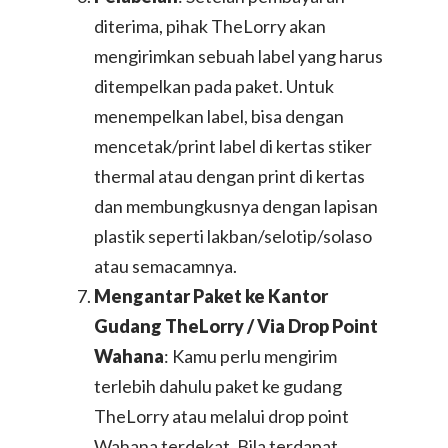
diterima, pihak TheLorry akan
mengirimkan sebuah label yang harus
ditempelkan pada paket. Untuk
menempelkan label, bisa dengan
mencetak/print label di kertas stiker
thermal atau dengan print di kertas
dan membungkusnya dengan lapisan
plastik seperti lakban/selotip/solaso
atau semacamnya.
Mengantar Paket ke Kantor
Gudang TheLorry / Via Drop Point
Wahana
: Kamu perlu mengirim
terlebih dahulu paket ke gudang
TheLorry atau melalui drop point
Wahana terdekat. Bila terdapat