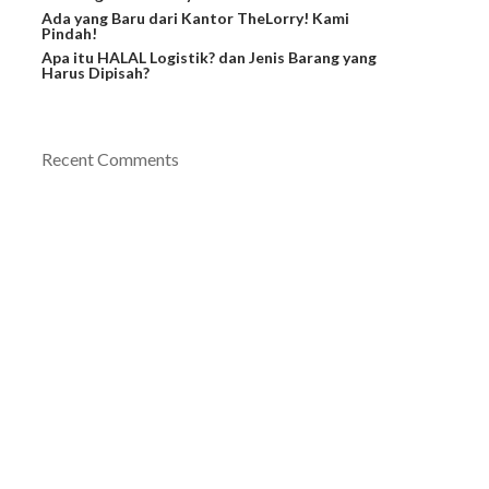
Ada yang Baru dari Kantor TheLorry! Kami
Pindah!
Apa itu HALAL Logistik? dan Jenis Barang yang
Harus Dipisah?
Recent Comments