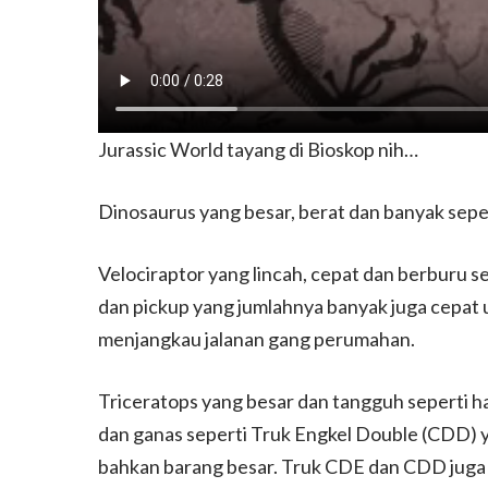
Jurassic World tayang di Bioskop nih…
Dinosaurus yang besar, berat dan banyak sepe
Velociraptor yang lincah, cepat dan berburu s
dan pickup yang jumlahnya banyak juga cepat u
menjangkau jalanan gang perumahan.
Triceratops yang besar dan tangguh seperti h
dan ganas seperti Truk Engkel Double (CDD) 
bahkan barang besar. Truk CDE dan CDD juga 