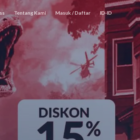
ss
Tentang Kami
Masuk / Daftar
ID-ID