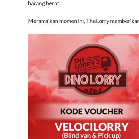
barang berat.
Meramaikan momen ini, TheLorry memberikan