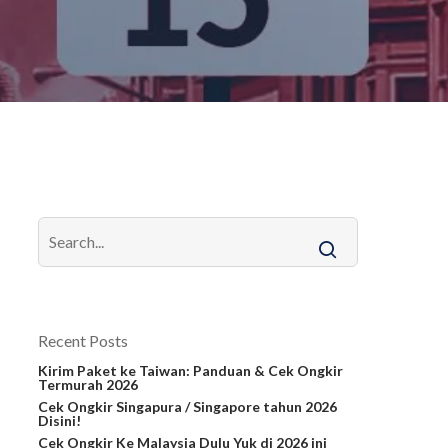
Recent Posts
Kirim Paket ke Taiwan: Panduan & Cek Ongkir
Termurah 2026
Cek Ongkir Singapura / Singapore tahun 2026
Disini!
Cek Ongkir Ke Malaysia Dulu Yuk di 2026 ini