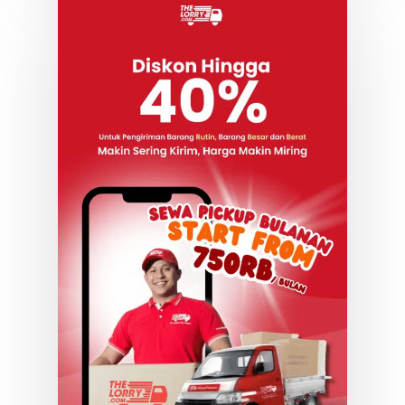
Kirim Paket ke Uni E
Arab
Kirim Paket ke USA