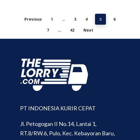
Previous
1
3
4
6
…
5
7
42
Next
…
PT INDONESIA KURIR CEPAT
Jl. Petogogan II No.14, Lantai 1,
RT.8/RW.6, Pulo, Kec. Kebayoran Baru,