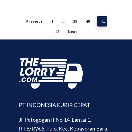
Previous
1
39
40
…
41
42
Next
PT INDONESIA KURIR CEPAT
Jl. Petogogan II No.14, Lantai 1,
RT.8/RW.6, Pulo, Kec. Kebayoran Baru,