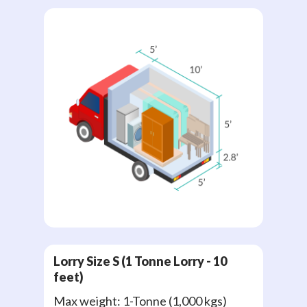
Lorry Size S (1 Tonne Lorry - 10
feet)
Max weight: 1-Tonne (1,000 kgs)