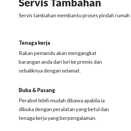
Servis Tambahan
Servis
tambahan
membantu
proses
pindah
rumah
Tenaga
kerja
Rakan pemandu akan mengangkat
barangan anda dari lori ke premis dan
sebaliknya dengan selamat.
Buka & Pasang​
Perabot lebih mudah dibawa apabila ia
dibuka dengan peralatan yang betul dan
tenaga kerja yang berpengalaman.