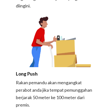
diingini.​
Long Push​
Rakan pemandu akan mengangkat
perabot anda jika tempat pemunggahan
berjarak 50 meter ke 100 meter dari
premis.