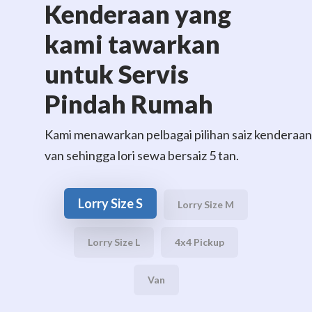
Kenderaan yang
kami tawarkan
untuk Servis
Pindah Rumah
Kami
menawarkan
pelbagai
pilihan
saiz
kenderaa
van
sehingga
lori sewa
bersaiz
5 tan.
Lorry Size S
Lorry Size M
Lorry Size L
4x4 Pickup
Van