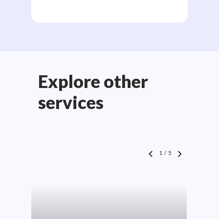
Explore other
services
1
/
5