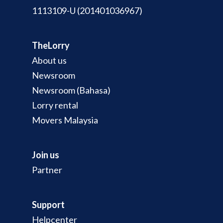
1113109-U (201401036967)
TheLorry
About us
Newsroom
Newsroom (Bahasa)
Lorry rental
Movers Malaysia
Join us
Partner
Support
Helpcenter