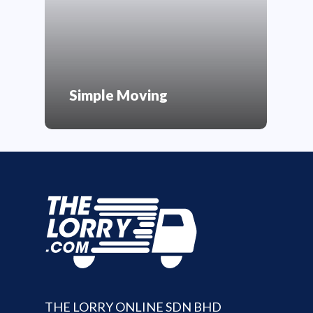
Simple Moving
D
THE LORRY ONLINE SDN BHD